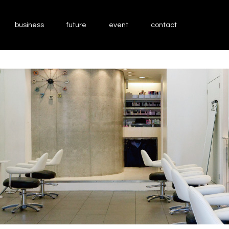
business
future
event
contact