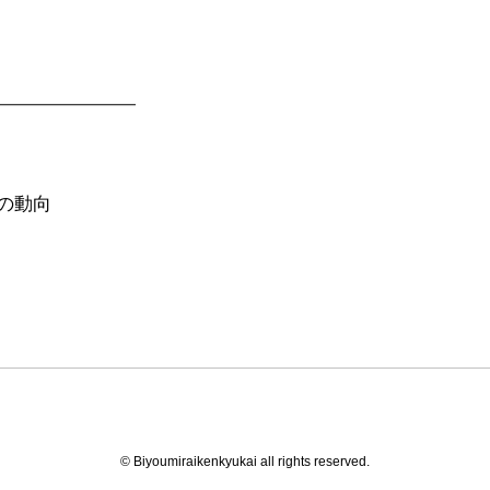
の動向
© Biyoumiraikenkyukai all rights reserved.